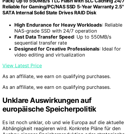
Pack) Up to 550MB/s TLC Flash with SLC Caching 24/7
Reliable for Gaming/PC/NAS SSD 5-Year Warranty 2.5"
SATA Internal Solid State Drives RAID Disk
High Endurance for Heavy Workloads
: Reliable
NAS-grade SSD with 24/7 operation
Fast Data Transfer Speed
: Up to 550MB/s
sequential transfer rate
Designed for Creative Professionals
: Ideal for
video editing and virtualization
View Latest Price
As an affiliate, we earn on qualifying purchases.
As an affiliate, we earn on qualifying purchases.
Unklare Auswirkungen auf
europäische Speicherpolitik
Es ist noch unklar, ob und wie Europa auf die aktuelle
Abhängigkeit reagieren wird. Konkrete Pläne für den