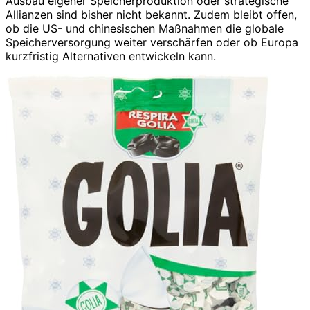
Ausbau eigener Speicherproduktion oder strategische
Allianzen sind bisher nicht bekannt. Zudem bleibt offen,
ob die US- und chinesischen Maßnahmen die globale
Speicherversorgung weiter verschärfen oder ob Europa
kurzfristig Alternativen entwickeln kann.