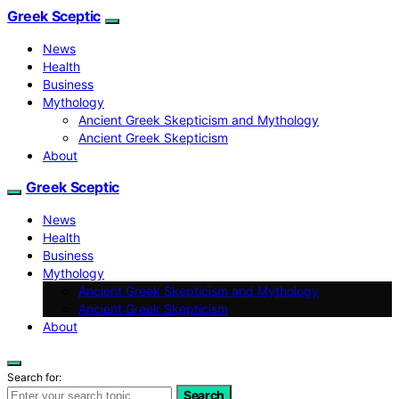
Greek Sceptic
News
Health
Business
Mythology
Ancient Greek Skepticism and Mythology
Ancient Greek Skepticism
About
Greek Sceptic
News
Health
Business
Mythology
Ancient Greek Skepticism and Mythology
Ancient Greek Skepticism
About
Search for:
Search