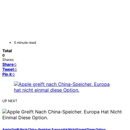
5 minute read
Total
0
Shares
Share
0
Tweet
0
Pin it
0
UP NEXT
Apple Greift Nach China-Speicher. Europa Hat Nicht Einmal Diese Option.