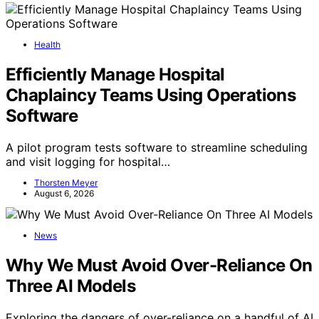
Health
Efficiently Manage Hospital
Chaplaincy Teams Using Operations
Software
A pilot program tests software to streamline scheduling
and visit logging for hospital…
Thorsten Meyer
August 6, 2026
News
Why We Must Avoid Over-Reliance On
Three AI Models
Exploring the dangers of over-reliance on a handful of AI