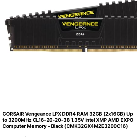
CORSAIR Vengeance LPX DDR4 RAM 32GB (2x16GB) Up
to 3200MHz CL16-20-20-38 1.35V Intel XMP AMD EXPO
Computer Memory – Black (CMK32GX4M2E3200C16)