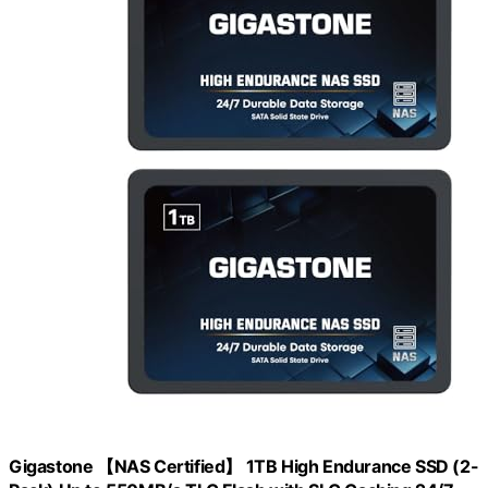
Gigastone 【NAS Certified】 1TB High Endurance SSD (2-