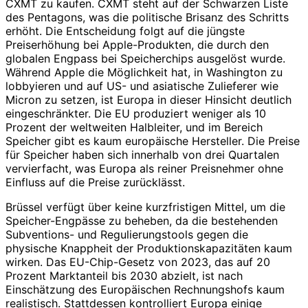
CXMT zu kaufen. CXMT steht auf der Schwarzen Liste
des Pentagons, was die politische Brisanz des Schritts
erhöht. Die Entscheidung folgt auf die jüngste
Preiserhöhung bei Apple-Produkten, die durch den
globalen Engpass bei Speicherchips ausgelöst wurde.
Während Apple die Möglichkeit hat, in Washington zu
lobbyieren und auf US- und asiatische Zulieferer wie
Micron zu setzen, ist Europa in dieser Hinsicht deutlich
eingeschränkter. Die EU produziert weniger als 10
Prozent der weltweiten Halbleiter, und im Bereich
Speicher gibt es kaum europäische Hersteller. Die Preise
für Speicher haben sich innerhalb von drei Quartalen
vervierfacht, was Europa als reiner Preisnehmer ohne
Einfluss auf die Preise zurücklässt.
Brüssel verfügt über keine kurzfristigen Mittel, um die
Speicher-Engpässe zu beheben, da die bestehenden
Subventions- und Regulierungstools gegen die
physische Knappheit der Produktionskapazitäten kaum
wirken. Das EU-Chip-Gesetz von 2023, das auf 20
Prozent Marktanteil bis 2030 abzielt, ist nach
Einschätzung des Europäischen Rechnungshofs kaum
realistisch. Stattdessen kontrolliert Europa einige