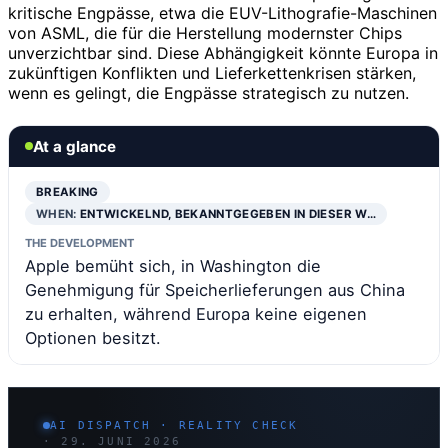
kritische Engpässe, etwa die EUV-Lithografie-Maschinen
von ASML, die für die Herstellung modernster Chips
unverzichtbar sind. Diese Abhängigkeit könnte Europa in
zukünftigen Konflikten und Lieferkettenkrisen stärken,
wenn es gelingt, die Engpässe strategisch zu nutzen.
At a glance
BREAKING
WHEN:
ENTWICKELND, BEKANNTGEGEBEN IN DIESER W…
THE DEVELOPMENT
Apple bemüht sich, in Washington die
Genehmigung für Speicherlieferungen aus China
zu erhalten, während Europa keine eigenen
Optionen besitzt.
AI DISPATCH · REALITY CHECK
· 29. JUNI 2026