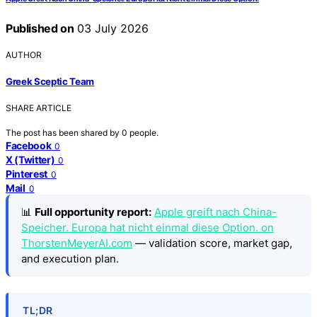
Published on
03 July 2026
AUTHOR
Greek Sceptic Team
SHARE ARTICLE
The post has been shared by
0
people.
Facebook
0
X (Twitter)
0
Pinterest
0
Mail
0
📊
Full opportunity report:
Apple greift nach China-
Speicher. Europa hat nicht einmal diese Option. on
ThorstenMeyerAI.com
— validation score, market gap,
and execution plan.
TL;DR