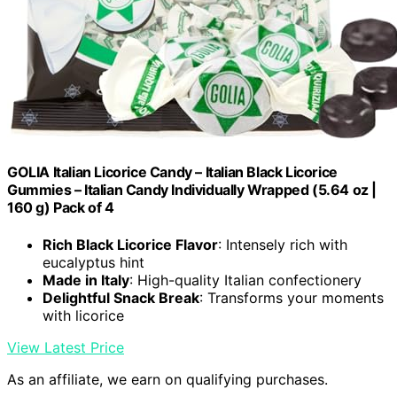
GOLIA Italian Licorice Candy – Italian Black Licorice
Gummies – Italian Candy Individually Wrapped (5.64 oz |
160 g) Pack of 4
Rich Black Licorice Flavor
: Intensely rich with
eucalyptus hint
Made in Italy
: High-quality Italian confectionery
Delightful Snack Break
: Transforms your moments
with licorice
View Latest Price
As an affiliate, we earn on qualifying purchases.