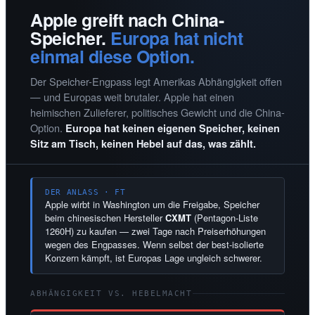
Apple greift nach China-
Speicher.
Europa hat nicht
einmal diese Option.
Der Speicher-Engpass legt Amerikas Abhängigkeit offen
— und Europas weit brutaler. Apple hat einen
heimischen Zulieferer, politisches Gewicht und die China-
Option.
Europa hat keinen eigenen Speicher, keinen
Sitz am Tisch, keinen Hebel auf das, was zählt.
DER ANLASS · FT
Apple wirbt in Washington um die Freigabe, Speicher
beim chinesischen Hersteller
CXMT
(Pentagon-Liste
1260H) zu kaufen — zwei Tage nach Preiserhöhungen
wegen des Engpasses. Wenn selbst der best-isolierte
Konzern kämpft, ist Europas Lage ungleich schwerer.
ABHÄNGIGKEIT VS. HEBELMACHT